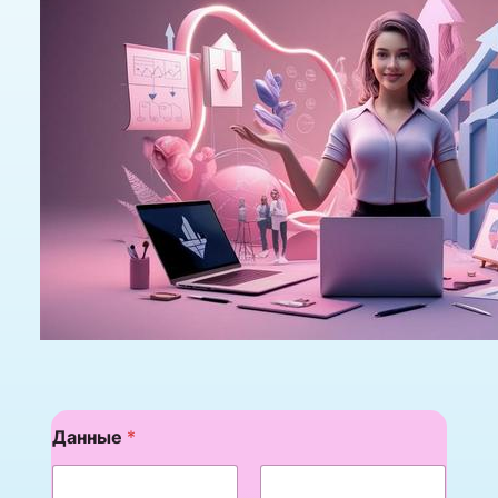
Данные
*