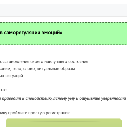
ов саморегуляции эмоций»
осстановления своего наилучшего состояния
ание, тело, слово, визуальные образы
ых ситуаций
тат.
 приводит к спокойствию, ясному уму и ощущению уверенности г
нику пройдите простую регистрацию