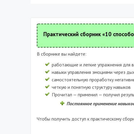
Практический сборник «10 способ
В сборнике вы найдете:
работающие и легкие упражнения для в
навыки управления эмоциями через дых
самостоятельную проработку негативн
четкую и понятную структуру навыков
Прочитал — применил — получил резуль
Постоянное применение навыков
Чтобы получить доступ к практическому сбор