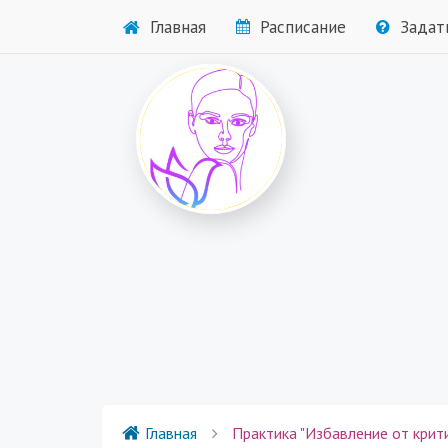
Главная
Расписание
Задат
Главная
Практика "Избавление от крити