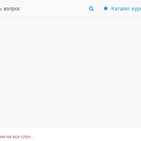
ь вопрос
Каталог кур
Основы саморегуляции состояния на все случаи жизни