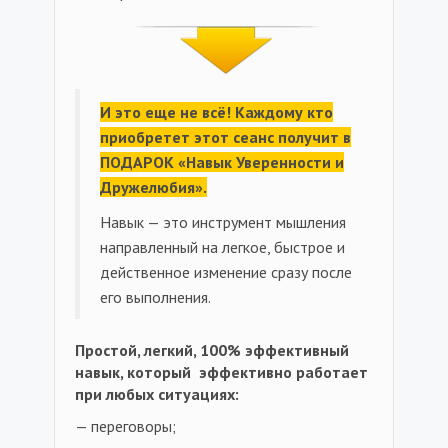
И это еще не всё! Каждому кто
приобретет этот сеанс получит в
ПОДАРОК «Навык Уверенности и
Дружелюбия».
Навык — это инструмент мышления
направленный на легкое, быстрое и
действенное изменение сразу после
его выполнения.
Простой, легкий, 100% эффективный
навык, который эффективно работает
при любых ситуациях:
— переговоры;