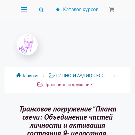
Каталог курсов
Главная
ГИПНО И АУДИО СЕССИИ
Трансовое погружение "Пламя свечи: Объединение частей личности и активация состояния Я- целостная, наполненная"
Трансовое погружение "Пламя
свечи: Объединение частей
личности и активация
состояния Я- целостная,