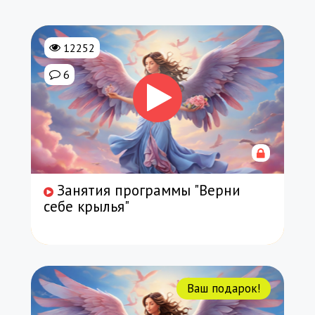
12252
6
Занятия программы "Верни
себе крылья"
Ваш подарок!