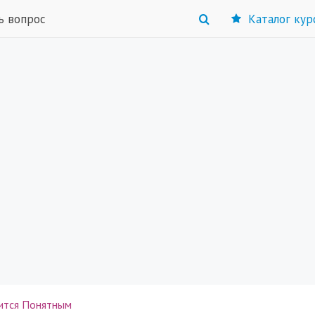
ь вопрос
Каталог кур
вится Понятным