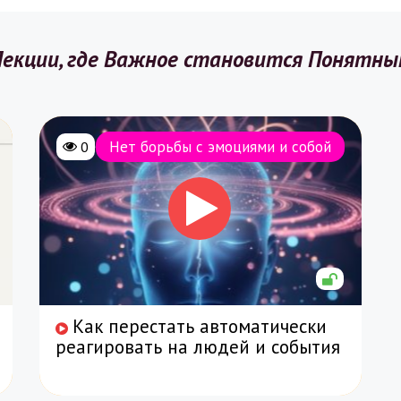
екции, где Важное становится Понятн
Нет борьбы с эмоциями и собой
0
Как перестать автоматически
реагировать на людей и события