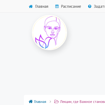
Главная
Расписание
Задат
Главная
Лекции, где Важное стано