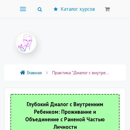
Каталог курсов
Главная
Практика "Диалог с внутренним ребёнком"
Глубокий Диалог с Внутренним
Ребенком: Проживание и
Объединение с Раненой Частью
Личности