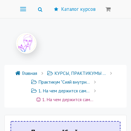
Каталог курсов
Главная
КУРСЫ, ПРАКТИКУМЫ И ГРУППОВЫЕ ПРОГРАММЫ
Практикум "Сияй внутри: практическое погружение в самоценность"
1. На чем держится самоценность
1. На чем держится самоценность