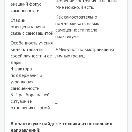
Якорение состояния "Я ценный.
внешний фокус
Мне можно.
Я есть."
самоценности
Как самостоятельно
Стадии
поддерживать навык
обесценивания и
самоценности после
связь с самозащитой
практикума
Особенность умения
видеть таланты
+ Чек-лист по выстраиванию
своей личности и ее
личных границ
.
дары
4 фактора
поддержания и
_
укрепления
самоценности
3-4 разбора вашей
ситуации и
_
отношения с собой
В практикуме найдете техники из нескольких
направлений: