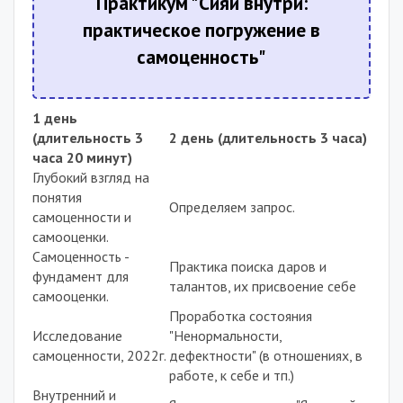
Практикум "Сияй внутри:
практическое погружение в
самоценность"
1 день
(длительность 3
2 день (длительность 3 часа)
часа 20 минут)
Глубокий взгляд на
понятия
Определяем запрос.
самоценности и
самооценки.
Самоценность -
Практика поиска даров и
фундамент для
талантов, их присвоение себе
самооценки.
Проработка состояния
Исследование
"Ненормальности,
самоценности, 2022г.
дефектности" (в отношениях, в
работе, к себе и тп.)
Внутренний и