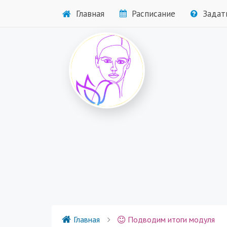
Главная
Расписание
Задат
Главная
Подводим итоги модуля