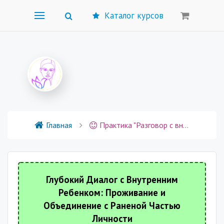
Каталог курсов
Главная
Практика "Разговор с внутренним ребенком (проживания и объединение с раненой частью личности)
Глубокий Диалог с Внутренним
Ребенком: Проживание и
Объединение с Раненой Частью
Личности