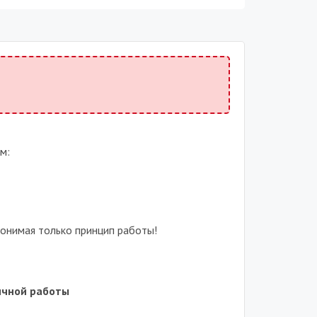
м:
понимая только принцип работы!
ичной работы