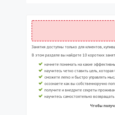
Занятия доступны только для клиентов, купи
В этом разделе вы найдете 10 коротких заня
начнете понимать на какие эффективны
научитесь четко ставить цель, котора
сможете легко и быстро управлять мыс
осознаете как вы собственноручно поп
получите и внедрите секреты проживан
научитесь самостоятельно возвращать 
Чтобы получ