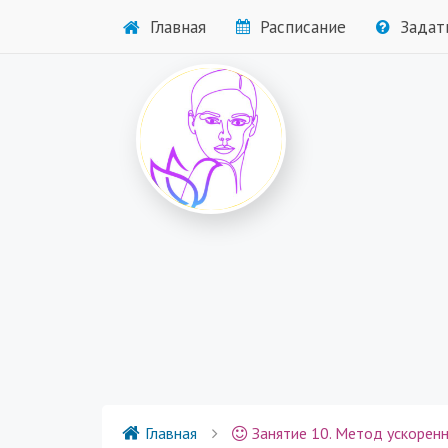
Главная
Расписание
Задат
Главная
Занятие 10. Метод ускоренного п