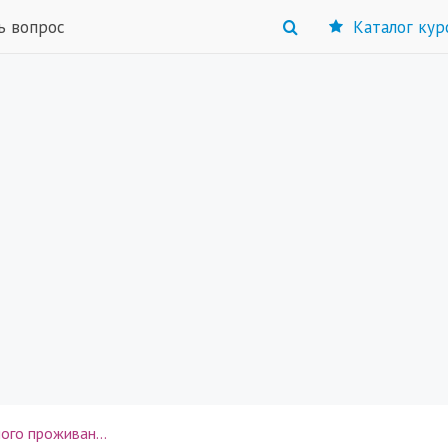
ь вопрос
Каталог кур
роживания эмоций