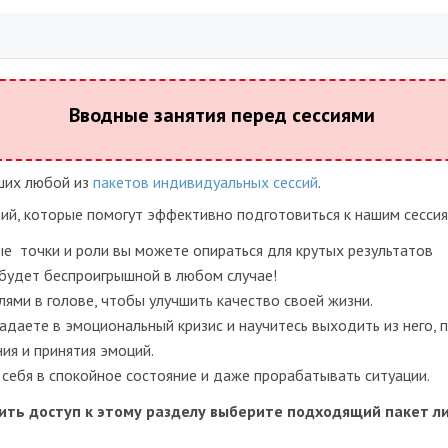
Вводные занятия перед сессиями
вших любой из
пакетов индивидуальных сессий
.
тий, которые помогут эффективно подготовиться к нашим сессия
е точки и роли вы можете опираться для крутых результатов
я будет беспроигрышной в любом случае!
лями в голове, чтобы улучшить качество своей жизни.
адаете в эмоциональный кризис и научитесь выходить из него, 
ия и принятия эмоций.
себя в спокойное состояние и даже прорабатывать ситуации.
ить доступ к этому разделу выберите подходящий пакет л