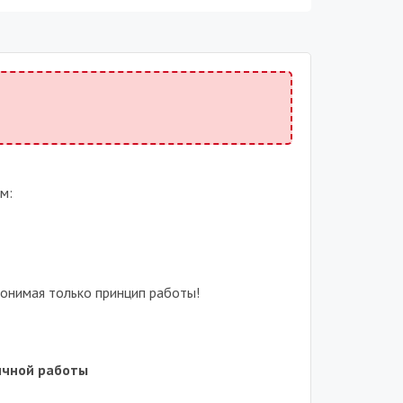
м:
понимая только принцип работы!
ичной работы