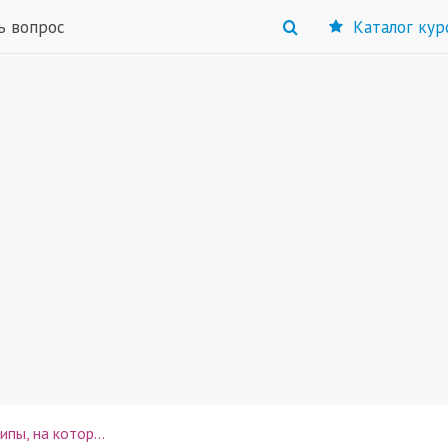
ь вопрос
Каталог кур
х строятся изменения