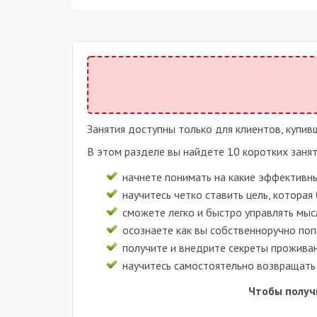
Занятия доступны только для клиентов, купи
В этом разделе вы найдете 10 коротких заня
начнете понимать на какие эффективны
научитесь четко ставить цель, котора
сможете легко и быстро управлять мыс
осознаете как вы собственноручно поп
получите и внедрите секреты проживан
научитесь самостоятельно возвращать 
Чтобы получ