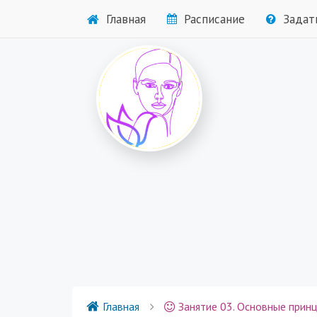
Главная
Расписание
Задат
Главная
Занятие 03. Основные принципы, на которы