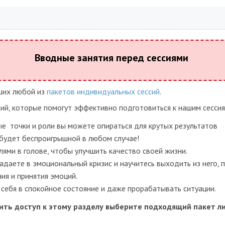
Вводные занятия перед сессиями
вших любой из
пакетов индивидуальных сессий
.
тий, которые помогут эффективно подготовиться к нашим сессия
е точки и роли вы можете опираться для крутых результатов
я будет беспроигрышной в любом случае!
лями в голове, чтобы улучшить качество своей жизни.
адаете в эмоциональный кризис и научитесь выходить из него, 
ия и принятия эмоций.
себя в спокойное состояние и даже прорабатывать ситуации.
ить доступ к этому разделу выберите подходящий пакет л