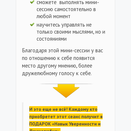
сможете выполнять мини-
сессию самостоятельно в
любой момент
научитесь управлять не
только своими мыслями, но и
состояниями
Благодаря этой мини-сессии у вас
по отношению к себе появится
место другому мнению, более
дружелюбному голосу к себе.
И это еще не всё! Каждому кто
приобретет этот сеанс получит в
ПОДАРОК «Навык Уверенности и
Дружелюбия».