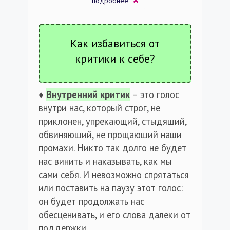
подробнее
Как избавиться от
критики к себе?
♦️
Внутренний критик
– это голос
внутри нас, который строг, не
приклонен, упрекающий, стыдящий,
обвиняющий, не прощающий наши
промахи. Никто так долго не будет
нас винить и наказывать, как мы
сами себя. И невозможно спрятаться
или поставить на паузу этот голос:
он будет продолжать нас
обесценивать, и его слова далеки от
поддержки.