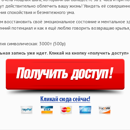
ут действительно облегчить вашу жизнь! Увидеть её совершенн
ния спокойствия и безмятежного ума.
м восстановить своё эмоциональное состояние и ментальное з
енний потенциал и как я ещё люблю говорить возвращаю крылья
тия символическая: 3000т (500р)
ьная запись уже идет. Кликай на кнопку «получить доступ»