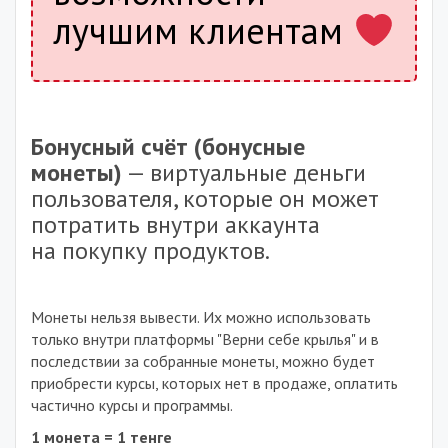
лучшим клиентам
Бонусный счёт (бонусные
монеты)
— виртуальные деньги
пользователя, которые он может
потратить внутри аккаунта
на покупку продуктов.
Монеты нельзя вывести. Их можно использовать
только внутри платформы "Верни себе крылья" и
в
последствии за собранные монеты, можно будет
приобрести курсы, которых нет в продаже, оплатить
частично курсы и программы.
1 монета = 1 тенге