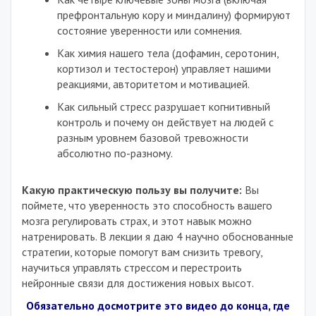
префронтальную кору и миндалину) формируют
состояние уверенности или сомнения
.
Как химия нашего тела (дофамин, серотонин,
кортизол и тестостерон) управляет нашими
реакциями, авторитетом и мотивацией
.
Как сильный стресс разрушает когнитивный
контроль и почему он действует на людей с
разным уровнем базовой тревожности
абсолютно по-разному
.
Какую практическую пользу вы получите:
Вы
поймете, что уверенность это способность вашего
мозга регулировать страх, и этот навык можно
натренировать
. В лекции я даю 4 научно обоснованные
стратегии, которые помогут вам снизить тревогу,
научиться управлять стрессом и перестроить
нейронные связи для достижения новых высот
.
Обязательно досмотрите это видео до конца, где