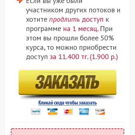
Если вы уже были
участником других потоков и
хотите
продлить
доступ
к
программе
на 1 месяц.
П
ри
этом вы прошли более 50%
курса, то можно приобрести
доступ
за 11.400 тг. (1.900 р.)