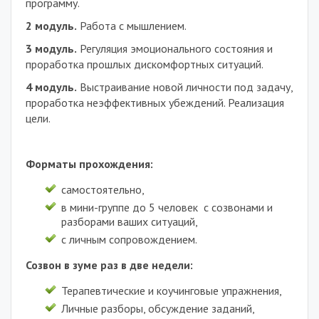
программу.
2 модуль.
Работа с мышлением.
3
модуль
.
Регуляция эмоционального состояния и
проработка прошлых дискомфортных ситуаций.
4
модуль
.
Выстраивание новой личности под задачу,
проработка неэффективных убеждений. Реализация
цели.
Форматы прохождения:
самостоятельно,
в мини-группе до 5 человек с созвонами и
разборами ваших ситуаций,
с личным сопровождением.
Созвон в зуме раз в две недели:
Терапевтические и коучинговые упражнения,
Личные разборы, обсуждение заданий,