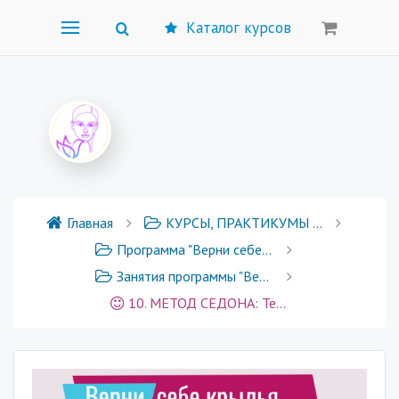
Каталог курсов
Главная
КУРСЫ, ПРАКТИКУМЫ И ГРУППОВЫЕ ПРОГРАММЫ
Программа "Верни себе крылья"
Занятия программы "Верни себе крылья"
10. МЕТОД СЕДОНА: Техника ускоренного проживания эмоций