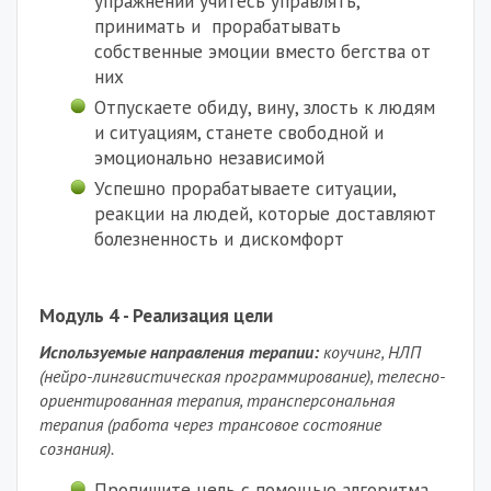
упражнений учитесь управлять,
принимать и прорабатывать
собственные эмоции вместо бегства от
них
Отпускаете обиду, вину, злость к людям
и ситуациям, станете свободной и
эмоционально независимой
Успешно прорабатываете ситуации,
реакции на людей, которые доставляют
болезненность и дискомфорт
Модуль 4 - Реализация цели
Используемые направления терапии:
коучинг,
НЛП
(нейро-лингвистическая программирование),
телесно-
ориентированная терапия, трансперсональная
терапия (работа через трансовое состояние
сознания).
Пропишите цель с помощью алгоритма