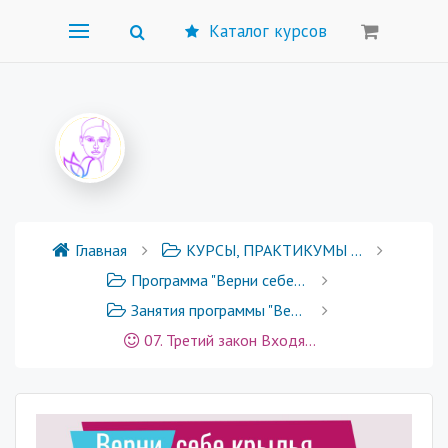
Каталог курсов
Главная
КУРСЫ, ПРАКТИКУМЫ И ГРУППОВЫЕ ПРОГРАММЫ
Программа "Верни себе крылья"
Занятия программы "Верни себе крылья"
07. Третий закон Входящий-исходящий поток