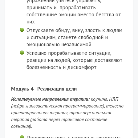
упражнений учитесь управлять,
принимать и прорабатывать
собственные эмоции вместо бегства от
них
Отпускаете обиду, вину, злость к людям
и ситуациям, станете свободной и
эмоционально независимой
Успешно прорабатываете ситуации,
реакции на людей, которые доставляют
болезненность и дискомфорт
Модуль 4 - Реализация цели
Используемые направления терапии:
коучинг,
НЛП
(нейро-лингвистическая программирование),
телесно-
ориентированная терапия, трансперсональная
терапия (работа через трансовое состояние
сознания).
Пропишите цель с помощью алгоритма