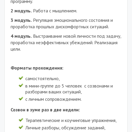
программу.
2 модуль.
Работа с мышлением.
3
модуль
.
Регуляция эмоционального состояния и
проработка прошлых дискомфортных ситуаций.
4
модуль
.
Выстраивание новой личности под задачу,
проработка неэффективных убеждений. Реализация
цели.
Форматы прохождения:
самостоятельно,
в мини-группе до 5 человек с созвонами и
разборами ваших ситуаций,
с личным сопровождением.
Созвон в зуме раз в две недели:
Терапевтические и коучинговые упражнения,
Личные разборы, обсуждение заданий,