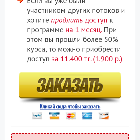
Если вы уже были
участником других потоков и
хотите
продлить
доступ
к
программе
на 1 месяц.
П
ри
этом вы прошли более 50%
курса, то можно приобрести
доступ
за 11.400 тг. (1.900 р.)