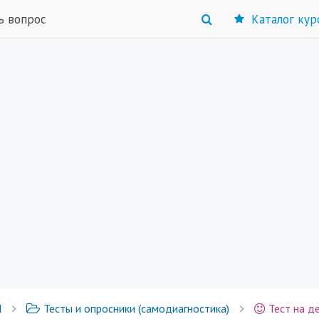
ь вопрос
Каталог кур
Ы
Тесты и опросники (самодиагностика)
Тест на д