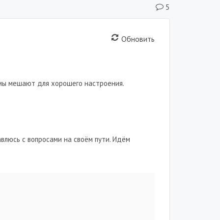
5
Обновить
омы мешают для хорошего настроения.
равлюсь с вопросами на своём пути. Идём