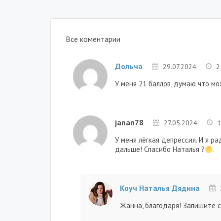
Все коментарии
Дольча
29.07.2024
2
У меня 21 баллов, думаю что м
janan78
27.05.2024
1
У меня лёгкая депрессия. И я ра
дальше! Спасибо Наталья ?
.
Коуч Наталья Дядина
Жанна, благодаря! Запишите с