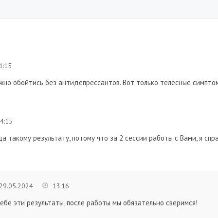
1:15
ожно обойтись без антидепрессантов. Вот только телесные симпт
4:15
да такому результату, потому что за 2 сессии работы с Вами, я сп
29.05.2024
13:16
ебе эти результаты, после работы мы обязательно сверимся!